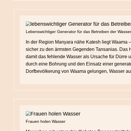
Lebenswichtiger Generator für das Betreiben der Wass
In der Region Manyara nähe Katesh liegt Waama – 
sicher zu den ärmsten Gegenden Tansanias. Das H
damit das fehlende Wasser als Ursache für Dürre un
durch eine Bohrung und den Einsatz einer genera
Dorfbevölkerung von Waama gelungen, Wasser aus 
Frauen holen Wasser