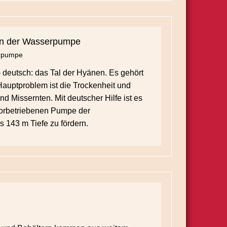
erpumpe
deutsch: das Tal der Hyänen. Es gehört
auptproblem ist die Trockenheit und
d Missernten. Mit deutscher Hilfe ist es
torbetriebenen Pumpe der
143 m Tiefe zu fördern.