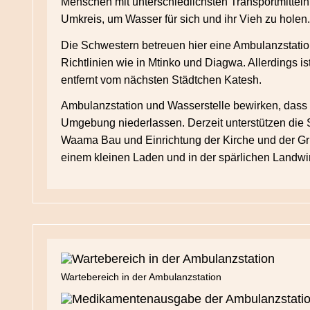
Menschen mit unterschiedlichsten Transportmitte
Umkreis, um Wasser für sich und ihr Vieh zu holen.
Die Schwestern betreuen hier eine Ambulanzstati
Richtlinien wie in Mtinko und Diagwa. Allerdings i
entfernt vom nächsten Städtchen Katesh.
Ambulanzstation und Wasserstelle bewirken, dass
Umgebung niederlassen. Derzeit unterstützen die 
Waama Bau und Einrichtung der Kirche und der Gru
einem kleinen Laden und in der spärlichen Landwir
Wartebereich in der Ambulanzstation