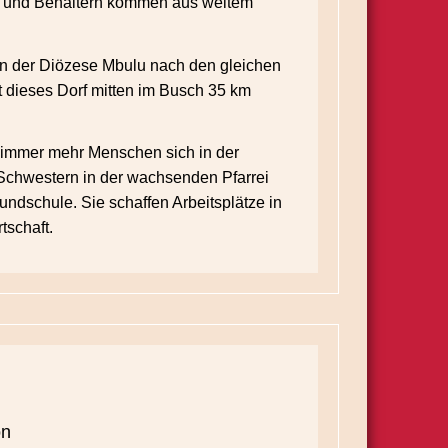
ln und Behältern kommen aus weitem
on der Diözese Mbulu nach den gleichen
st dieses Dorf mitten im Busch 35 km
 immer mehr Menschen sich in der
Schwestern in der wachsenden Pfarrei
ndschule. Sie schaffen Arbeitsplätze in
tschaft.