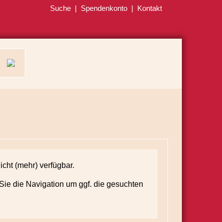
Suche
|
Spendenkonto
|
Kontakt
icht (mehr) verfügbar.
ie die Navigation um ggf. die gesuchten