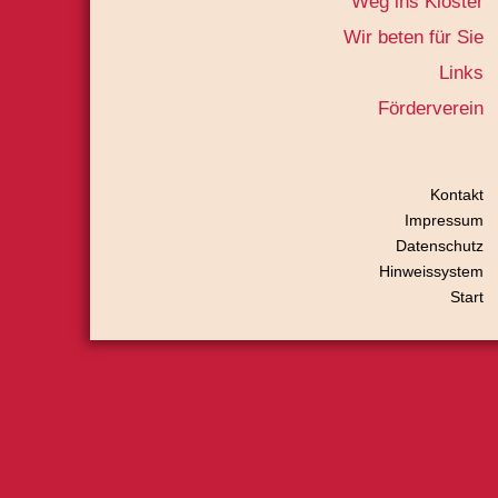
Weg ins Kloster
Wir beten für Sie
Links
Förderverein
Kontakt
Impressum
Datenschutz
Hinweissystem
Start