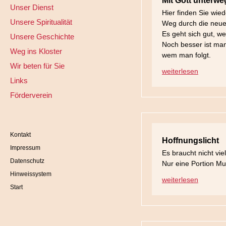
Mit Gott unterwe
Unser Dienst
Hier finden Sie wied
Unsere Spiritualität
Weg durch die neu
Es geht sich gut, 
Unsere Geschichte
Noch besser ist ma
Weg ins Kloster
wem man folgt.
Wir beten für Sie
weiterlesen
Links
Förderverein
Kontakt
Hoffnungslicht
Impressum
Es braucht nicht vie
Datenschutz
Nur eine Portion Mu
Hinweissystem
weiterlesen
Start