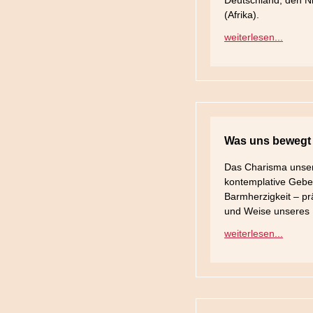
Deutschland, den N
(Afrika).
weiterlesen...
Was uns bewegt
Das Charisma unser
kontemplative Gebe
Barmherzigkeit – pr
und Weise unseres 
weiterlesen...